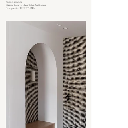
Mission: complète
Maîtrise d'oeuvre: Claire Teillet Architecture
Photographies: BCDF STUDIO