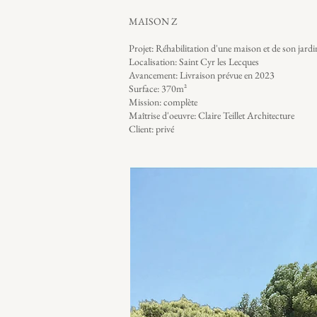
MAISON Z
Projet: Réhabilitation d'une maison et de son jard
Localisation: Saint Cyr les Lecques
Avancement: Livraison prévue en 2023
Surface: 370m²
Mission: complète
Maîtrise d'oeuvre: Claire Teillet Architecture
Client: privé